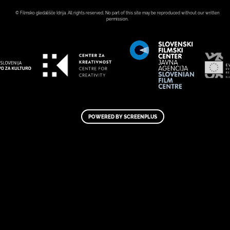
© Filmsko gledališče Idrija. All rights reserved. No part of this site may be reproduced without our written
permission.
POWERED BY SCREENPLUS