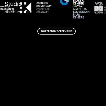
Studio
distribucija Fivia
POWERED BY SCREENPLUS