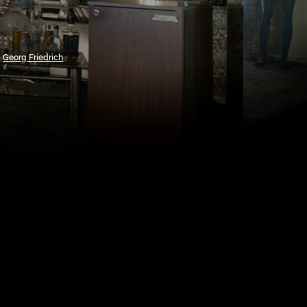
,
Georg Friedrich