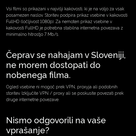
Vsi filmi so prikazani v najvišji kakovosti, ki je na voljo za vsak
posamezen naslov. Storitev podpira prikaz vsebine v kakovosti
FullHD (ločljivost 1080p). Za nemoten prikaz vsebine v
kakovosti FullHD je potrebna stabilna internetna povezava z
minimalno hitrostjo 7 Mb/s.
Čeprav se nahajam v Sloveniji,
ne morem dostopati do
nobenega filma.
Ogled vsebine ni mogoč prek VPN, proxyja ali podobnih
storitev. Izključite VPN / proxy ali se poskusite povezati prek
druge internetne povezave.
Nismo odgovorili na vaše
vprašanje?