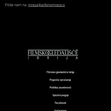
Pišite nam na:
mreza@artkinomreza.si
.
Filmsko gledališče Idrija
Pogosta vprašanja
Politika zasebnosti
Splošni pogoji
Facebook
Instagram