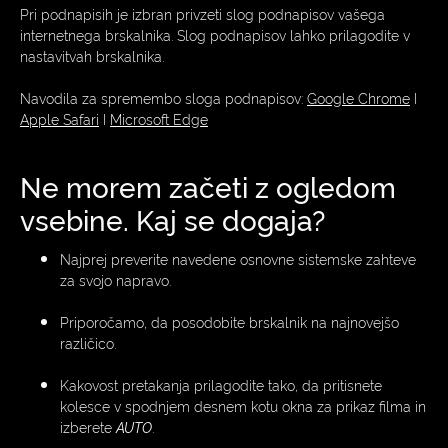
Pri podnapisih je izbran privzeti slog podnapisov vašega
internetnega brskalnika. Slog podnapisov lahko prilagodite v
nastavitvah brskalnika.
Navodila za spremembo sloga podnapisov:
Google Chrome
I
Apple Safari
I
Microsoft Edge
Ne morem začeti z ogledom
vsebine. Kaj se dogaja?
Najprej preverite navedene osnovne sistemske zahteve
za svojo napravo.
Priporočamo, da posodobite brskalnik na najnovejšo
različico.
Kakovost pretakanja prilagodite tako, da pritisnete
kolesce v spodnjem desnem kotu okna za prikaz filma in
izberete
AUTO
.