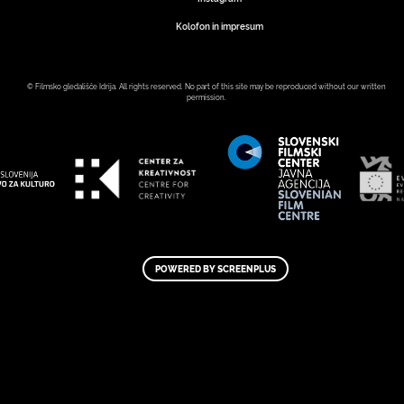
Kolofon in impresum
© Filmsko gledališče Idrija. All rights reserved. No part of this site may be reproduced without our written
permission.
POWERED BY SCREENPLUS