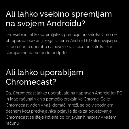
Ali lahko vsebino spremljam
na svojem Androidu?
Da, vsebino lahko spremljate s pomočjo brskalnika Chrome,
ob uporabi operacijskega sistema Android 6.0 ali novejšega.
Priporočamo uporabo najnovejše različice brskalnika, ker
starejše morda ne bodo podprte.
Ali lahko uporabljam
Chromecast?
Da, Chromecast lahko uporabljate na napravah Android ter PC
in Mac računalnikih s pomočjo brskalnika Chrome. Če je
Chromecast viden v vaši domači mreži, se bo v spodnjem
desnem kotu predvajalnika pojavila tipka za povezovanje.
Chromecast se šteje kot ena od prijavljenih naprav v vašem
računu.