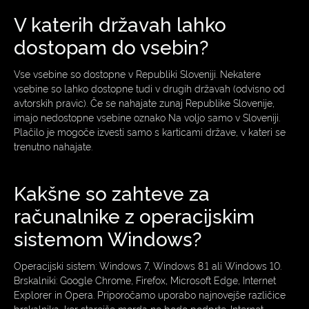
V katerih državah lahko
dostopam do vsebin?
Vse vsebine so dostopne v Republiki Sloveniji. Nekatere
vsebine so lahko dostopne tudi v drugih državah (odvisno od
avtorskih pravic). Če se nahajate zunaj Republike Slovenije,
imajo nedostopne vsebine oznako Na voljo samo v Sloveniji.
Plačilo je mogoče izvesti samo s karticami države, v kateri se
trenutno nahajate.
Kakšne so zahteve za
računalnike z operacijskim
sistemom Windows?
Operacijski sistem: Windows 7, Windows 8.1 ali Windows 10.
Brskalniki: Google Chrome, Firefox, Microsoft Edge, Internet
Explorer in Opera. Priporočamo uporabo najnovejše različice
brskalnika, ker starejše morda ne bodo podprte. Internet