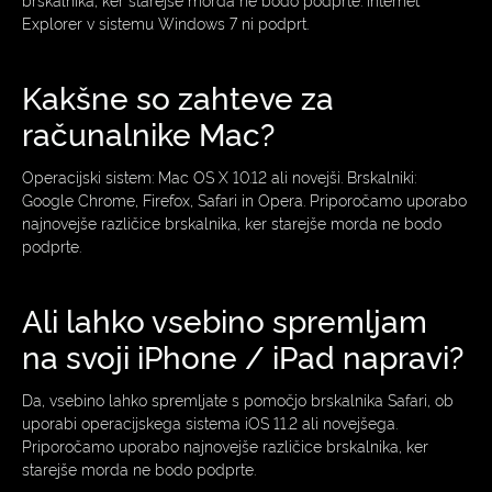
Explorer v sistemu Windows 7 ni podprt.
Kakšne so zahteve za
računalnike Mac?
Operacijski sistem: Mac OS X 10.12 ali novejši. Brskalniki:
Google Chrome, Firefox, Safari in Opera. Priporočamo uporabo
najnovejše različice brskalnika, ker starejše morda ne bodo
podprte.
Ali lahko vsebino spremljam
na svoji iPhone / iPad napravi?
Da, vsebino lahko spremljate s pomočjo brskalnika Safari, ob
uporabi operacijskega sistema iOS 11.2 ali novejšega.
Priporočamo uporabo najnovejše različice brskalnika, ker
starejše morda ne bodo podprte.