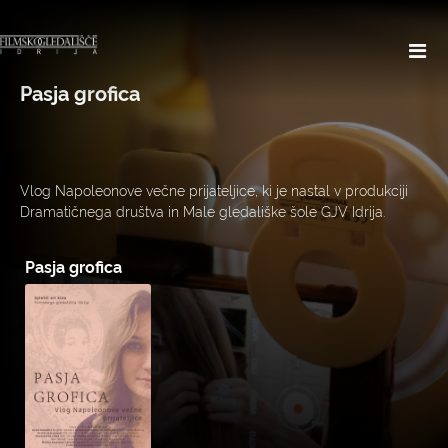
Pasja grofica
Vlog Napoleonove večne prijateljice, ki je nastal v produkciji
Dramatičnega društva in Male gledališke šole GJV Idrija.
Pasja grofica