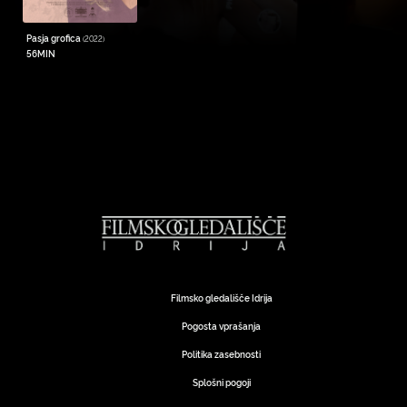
Pasja grofica
(2022)
56MIN
Filmsko gledališče Idrija
Pogosta vprašanja
Politika zasebnosti
Splošni pogoji