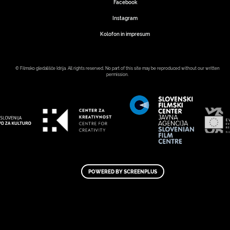
Facebook
Instagram
Kolofon in impresum
© Filmsko gledališče Idrija. All rights reserved. No part of this site may be reproduced without our written
permission.
POWERED BY SCREENPLUS