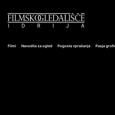
Filmi
Navodila za ogled
Pogosta vprašanja
Pasja grofi