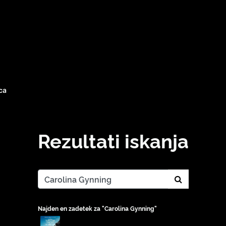
ca
Rezultati iskanja
search_con
Najden en zadetek za "Carolina Gynning"