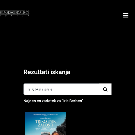
Rezultati iskanja
search_cont
Najden en zadetek za "Iris Berben"