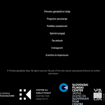
Filmsko gledališče Idrija
Pogosta vprašanja
Politika zasebnosti
Splošni pogoji
Facebook
Instagram
Kolofon in impresum
© Filmsko gledališče Idrija. All rights reserved. No part of this site may be reproduced without our written
permission.