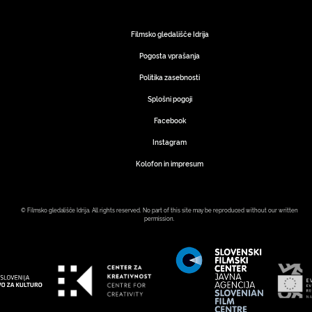
Filmsko gledališče Idrija
Pogosta vprašanja
Politika zasebnosti
Splošni pogoji
Facebook
Instagram
Kolofon in impresum
© Filmsko gledališče Idrija. All rights reserved. No part of this site may be reproduced without our written
permission.