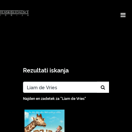
Rezultati iskanja
search_cont
Najden en zadetek za "Liam de Vries"